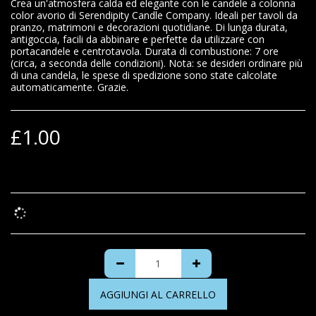
Crea un'atmosfera calda ed elegante con le candele a colonna
color avorio di Serendipity Candle Company. Ideali per tavoli da
pranzo, matrimoni e decorazioni quotidiane. Di lunga durata,
antigoccia, facili da abbinare e perfette da utilizzare con
portacandele e centrotavola. Durata di combustione: 7 ore
(circa, a seconda delle condizioni). Nota: se desideri ordinare più
di una candela, le spese di spedizione sono state calcolate
automaticamente. Grazie.
£
1.00
AGGIUNGI AL CARRELLO