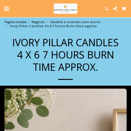
Pagina iniziale
Negozio
Candele a colonna color avorio
Ivory Pillar Candles 4 x 6 7 hours Burn time approx.
IVORY PILLAR CANDLES
4 X 6 7 HOURS BURN
TIME APPROX.