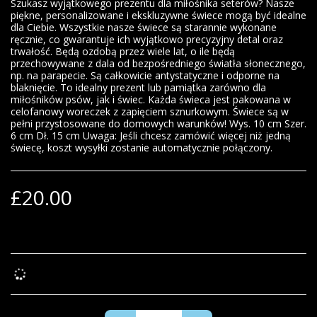
Szukasz wyjątkowego prezentu dla miłośnika seterów? Nasze
piękne, personalizowane i ekskluzywne świece mogą być idealne
dla Ciebie. Wszystkie nasze świece są starannie wykonane
ręcznie, co gwarantuje ich wyjątkowo precyzyjny detal oraz
trwałość. Będą ozdobą przez wiele lat, o ile będą
przechowywane z dala od bezpośredniego światła słonecznego,
np. na parapecie. Są całkowicie antystatyczne i odporne na
blaknięcie. To idealny prezent lub pamiątka zarówno dla
miłośników psów, jak i świec. Każda świeca jest pakowana w
celofanowy woreczek z zapięciem sznurkowym. Świece są w
pełni przystosowane do domowych warunków! Wys. 10 cm Szer.
6 cm Dł. 15 cm Uwaga: Jeśli chcesz zamówić więcej niż jedną
świecę, koszt wysyłki zostanie automatycznie połączony.
£
20.00