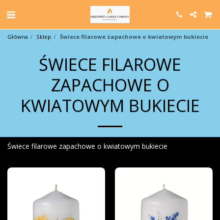
Główna
Sklep
Świece filarowe zapachowe o kwiatowym bukiecie
ŚWIECE FILAROWE
ZAPACHOWE O
KWIATOWYM BUKIECIE
Świece filarowe zapachowe o kwiatowym bukiecie