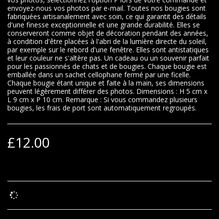
envoyez-nous vos photos par e-mail. Toutes nos bougies sont
fabriquées artisanalement avec soin, ce qui garantit des détails
d'une finesse exceptionnelle et une grande durabilité. Elles se
conserveront comme objet de décoration pendant des années,
à condition d'être placées à l'abri de la lumière directe du soleil,
par exemple sur le rebord d'une fenêtre. Elles sont antistatiques
et leur couleur ne s'altère pas. Un cadeau ou un souvenir parfait
pour les passionnés de chats et de bougies. Chaque bougie est
emballée dans un sachet cellophane fermé par une ficelle.
Chaque bougie étant unique et faite à la main, ses dimensions
peuvent légèrement différer des photos. Dimensions : H 5 cm x
L 9 cm x P 10 cm. Remarque : Si vous commandez plusieurs
bougies, les frais de port sont automatiquement regroupés.
£
12.00