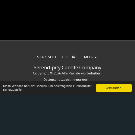
STARTSEITE
GESCHÄFT
MEHR
Serendipity Candle Company
Copyright © 2026 Alle Rechte vorbehalten.
Datenschutzbestimmungen
Diese Website benutzt Cookies, um bestmögliche Funktionalität
Verstanden!
sicherzustellen.
ABONNIEREN