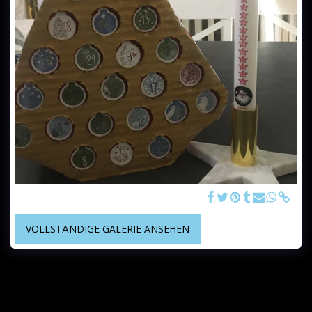
tierversuchsfreie Kerzen in Großbritannien
VOLLSTÄNDIGE GALERIE ANSEHEN